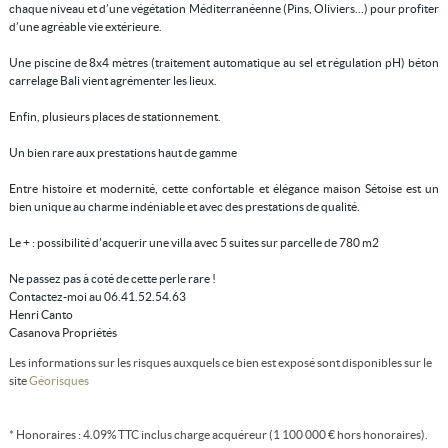
chaque niveau et d’une végétation Méditerranéenne (Pins, Oliviers…) pour profiter
d’une agréable vie extérieure.
Une piscine de 8x4 mètres (traitement automatique au sel et régulation pH) béton
carrelage Bali vient agrémenter les lieux.
Enfin, plusieurs places de stationnement.
Un bien rare aux prestations haut de gamme
Entre histoire et modernité, cette confortable et élégance maison Sétoise est un
bien unique au charme indéniable et avec des prestations de qualité.
Le + : possibilité d'acquerir une villa avec 5 suites sur parcelle de 780 m2
Ne passez pas à coté de cette perle rare !
Contactez-moi au 06.41.52.54.63
Henri Canto
Casanova Propriétés
Les informations sur les risques auxquels ce bien est exposé sont disponibles sur le
site
Géorisques
* Honoraires : 4.09% TTC inclus charge acquéreur (1 100 000 € hors honoraires).