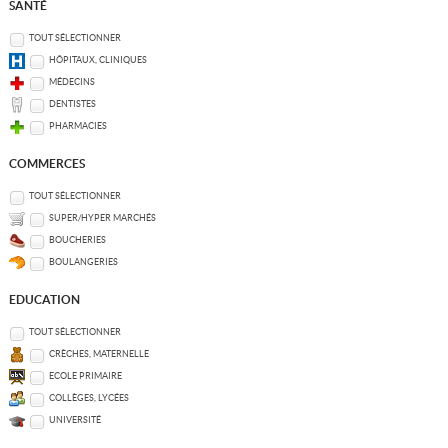
SANTÉ
TOUT SÉLECTIONNER
HÔPITAUX, CLINIQUES
MÉDECINS
DENTISTES
PHARMACIES
COMMERCES
TOUT SÉLECTIONNER
SUPER/HYPER MARCHÉS
BOUCHERIES
BOULANGERIES
EDUCATION
TOUT SÉLECTIONNER
CRÈCHES, MATERNELLE
ECOLE PRIMAIRE
COLLÈGES, LYCÉES
UNIVERSITÉ