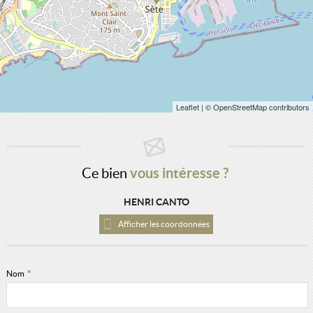
Leaflet
| © OpenStreetMap contributors
Ce bien
vous intéresse ?
HENRI CANTO
Afficher les coordonnées
Nom
*