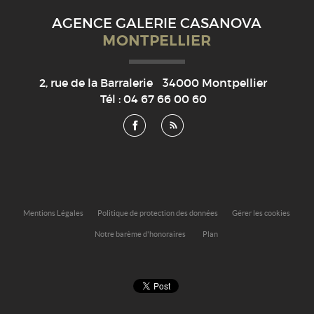
AGENCE GALERIE CASANOVA
MONTPELLIER
2, rue de la Barralerie
34000
Montpellier
Tél :
04 67 66 00 60
Mentions Légales
Politique de protection des données
Gérer les cookies
Notre barème d'honoraires
Plan