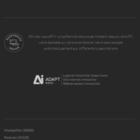
Afin de vous offrir un confort de lecture permanent, depuis votre PC,
votre tablette ou votre smartphone, notre site s’adapte
automatiquement aux différents types d'écrans
Logiciel immobilier Adapt Immo
Site internet immobilier
Référencement immobilier
Montpellier (34000)
Pezenas (34120)