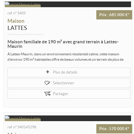
ref. n° 3405
Prix : 685 000 €*
Maison
LATTES
Maison familiale de 190 m² avec grand terrain à Lattes-
Maurin
À Lattes-Maurin, dans un environnement résidentiel calme, cette maison
d'environ 190 m² habitables offre de beaux volumes et un terrain de plus de
1...
Plus de détails
Sélectionner
Partager
ref. n° 340145298
Prix : 570 000 €*