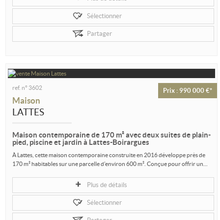
Sélectionner
Partager
ref. n° 3602
Prix : 990 000 €*
Maison
LATTES
Maison contemporaine de 170 m² avec deux suites de plain-
pied, piscine et jardin à Lattes-Boirargues
À Lattes, cette maison contemporaine construite en 2016 développe près de
170 m² habitables sur une parcelle d’environ 600 m². Conçue pour offrir un...
Plus de détails
Sélectionner