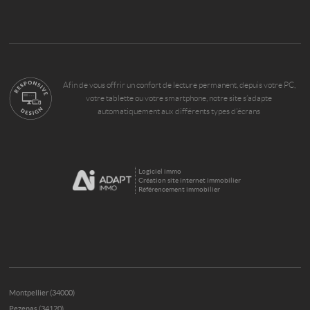
Afin de vous offrir un confort de lecture permanent, depuis votre PC,
votre tablette ou votre smartphone, notre site s’adapte
automatiquement aux différents types d'écrans
Logiciel immo
Création site internet immobilier
Référencement immobilier
Montpellier (34000)
Pezenas (34120)