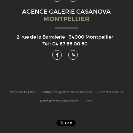
AGENCE GALERIE CASANOVA
MONTPELLIER
2, rue de la Barralerie
34000
Montpellier
Tél :
04 67 66 00 60
Mentions Légales
Politique de protection des données
Gérer les cookies
Notre barème d'honoraires
Plan