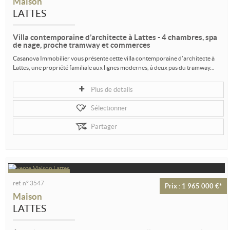
Maison
LATTES
Villa contemporaine d’architecte à Lattes - 4 chambres, spa
de nage, proche tramway et commerces
Casanova Immobilier vous présente cette villa contemporaine d’architecte à
Lattes, une propriété familiale aux lignes modernes, à deux pas du tramway...
Plus de détails
Sélectionner
Partager
ref. n° 3547
Prix : 1 965 000 €*
Maison
LATTES