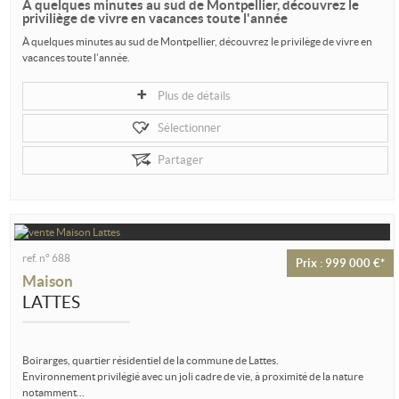
À quelques minutes au sud de Montpellier, découvrez le
priviliège de vivre en vacances toute l'année
À quelques minutes au sud de Montpellier, découvrez le privilège de vivre en
vacances toute l’année.
Et si votre prochain voyage commençait dès le...
Plus de détails
Sélectionner
Partager
ref. n° 688
Prix : 999 000 €*
Maison
LATTES
Boirarges, quartier résidentiel de la commune de Lattes.
Environnement privilégié avec un joli cadre de vie, à proximité de la nature
notamment...