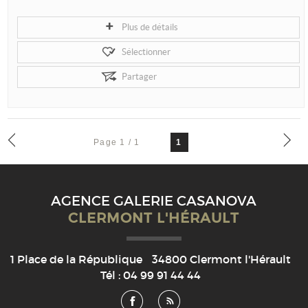
Plus de détails
Sélectionner
Partager
Page 1 / 1
1
AGENCE GALERIE CASANOVA
CLERMONT L'HÉRAULT
1 Place de la République
34800
Clermont l'Hérault
Tél :
04 99 91 44 44