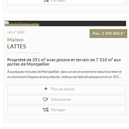
Partager
ref. n° 3482
Prix : 2 490 000 €*
Maison
LATTES
Propriété de 351 m² avec piscine et terrain de 7 310 m² aux
portes de Montpellier
À quelques minutes de Montpellier, dans un environnement naturel préservé
où dominent l’espace et la quiétude, cette propriété développe environ 351...
Plus de détails
Sélectionner
Partager