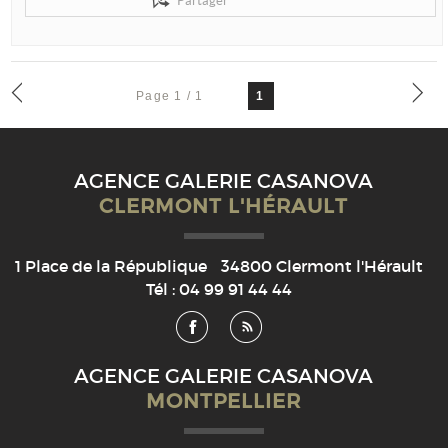
Partager
Page 1 / 1
1
AGENCE GALERIE CASANOVA
CLERMONT L'HÉRAULT
1 Place de la République
34800
Clermont l'Hérault
Tél :
04 99 91 44 44
AGENCE GALERIE CASANOVA
MONTPELLIER