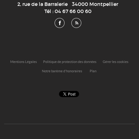
2, rue de la Barralerie
34000
Montpellier
Tél :
04 67 66 00 60
Mentions Légales
Politique de protection des données
Gérer les cookies
Notre barème d'honoraires
Plan