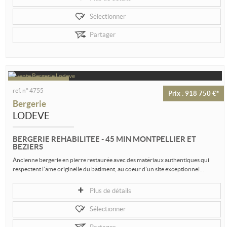
Sélectionner
Partager
ref. n° 4755
Prix : 918 750 €*
Bergerie
LODEVE
BERGERIE REHABILITEE - 45 MIN MONTPELLIER ET
BEZIERS
Ancienne bergerie en pierre restaurée avec des matériaux authentiques qui
respectent l’âme originelle du bâtiment, au coeur d'un site exceptionnel...
Plus de détails
Sélectionner