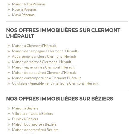
Maison loft à Pézenas
Hôtel à Pézenas
Mas à Pézenas
NOS OFFRES IMMOBILIÈRES SUR CLERMONT
L'HÉRAULT
Maison à Clermont l'Hérault
Maison de campagne à Clermont l'Hérault
Appartement ancien à Clermont l'Hérault
Maison de maître à Clermont l'Hérault
Maison vigneronne à Clermont l'Hérault
Maison de caractère à Clermont l'Hérault
Maison contemporaine à Clermont l'Hérault
Cuisiniste / Ameublement intérieur à Clermont l'Hérault
NOS OFFRES IMMOBILIÈRES SUR BÉZIERS
Maison à Béziers
Villa d'architecte à Béziers
Duplex à Béziers
Maison bourgeoise à Béziers
Maison de caractère à Béziers