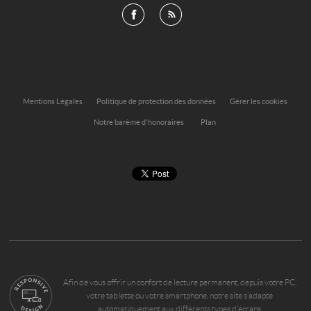
Mentions Légales
Politique de protection des données
Gérer les cookies
Notre barème d'honoraires
Plan
Afin de vous offrir un confort de lecture permanent, depuis votre PC,
votre tablette ou votre smartphone, notre site s’adapte
automatiquement aux différents types d'écrans