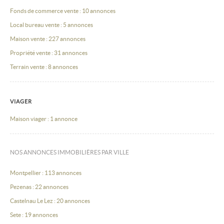
Fonds de commerce vente : 10 annonces
Local bureau vente : 5 annonces
Maison vente : 227 annonces
Propriété vente : 31 annonces
Terrain vente : 8 annonces
VIAGER
Maison viager : 1 annonce
NOS ANNONCES IMMOBILIÈRES PAR VILLE
Montpellier : 113 annonces
Pezenas : 22 annonces
Castelnau Le Lez : 20 annonces
Sete : 19 annonces