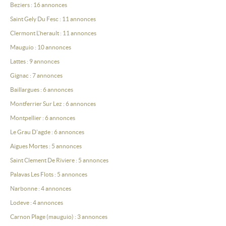
Beziers : 16 annonces
Saint Gely Du Fesc : 11 annonces
Clermont L'herault : 11 annonces
Mauguio : 10 annonces
Lattes : 9 annonces
Gignac : 7 annonces
Baillargues : 6 annonces
Montferrier Sur Lez : 6 annonces
Montpellier : 6 annonces
Le Grau D'agde : 6 annonces
Aigues Mortes : 5 annonces
Saint Clement De Riviere : 5 annonces
Palavas Les Flots : 5 annonces
Narbonne : 4 annonces
Lodeve : 4 annonces
Carnon Plage (mauguio) : 3 annonces