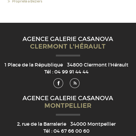
Propriété à Béziers
AGENCE GALERIE CASANOVA
CLERMONT L'HÉRAULT
1 Place de la République
34800
Clermont l'Hérault
Tél :
04 99 91 44 44
AGENCE GALERIE CASANOVA
MONTPELLIER
2, rue de la Barralerie
34000
Montpellier
Tél :
04 67 66 00 60