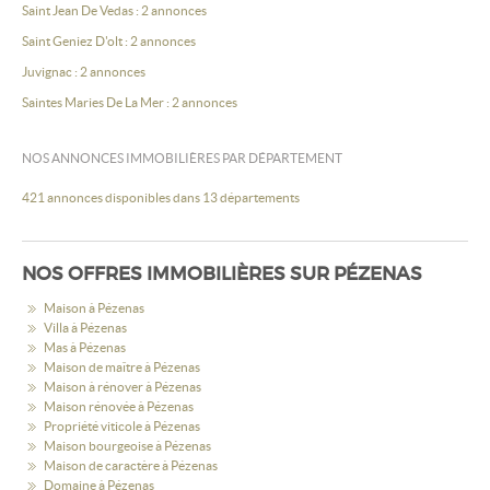
Saint Jean De Vedas : 2 annonces
Saint Geniez D'olt : 2 annonces
Juvignac : 2 annonces
Saintes Maries De La Mer : 2 annonces
NOS ANNONCES IMMOBILIÈRES PAR DÉPARTEMENT
421 annonces disponibles dans 13 départements
NOS OFFRES IMMOBILIÈRES SUR PÉZENAS
Maison à Pézenas
Villa à Pézenas
Mas à Pézenas
Maison de maître à Pézenas
Maison à rénover à Pézenas
Maison rénovée à Pézenas
Propriété viticole à Pézenas
Maison bourgeoise à Pézenas
Maison de caractère à Pézenas
Domaine à Pézenas