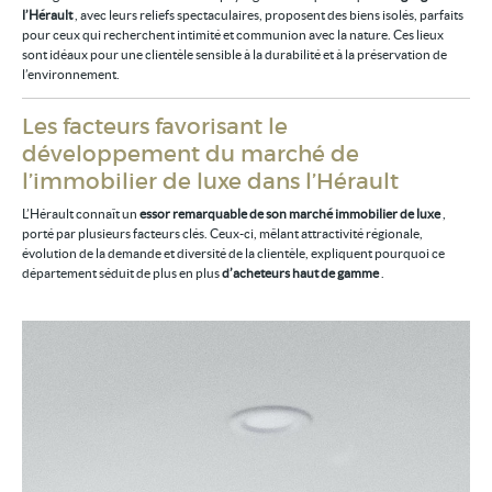
l’Hérault
, avec leurs reliefs spectaculaires, proposent des biens isolés, parfaits
pour ceux qui recherchent intimité et communion avec la nature. Ces lieux
sont idéaux pour une clientèle sensible à la durabilité et à la préservation de
l’environnement.
Les facteurs favorisant le
développement du marché de
l’immobilier de luxe dans l’Hérault
L’Hérault connaît un
essor remarquable de son marché immobilier de luxe
,
porté par plusieurs facteurs clés. Ceux-ci, mêlant attractivité régionale,
évolution de la demande et diversité de la clientèle, expliquent pourquoi ce
département séduit de plus en plus
d’acheteurs haut de gamme
.