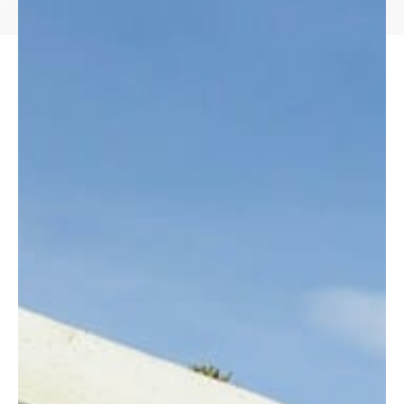
Créer une alerte
Ma sélection
Contact