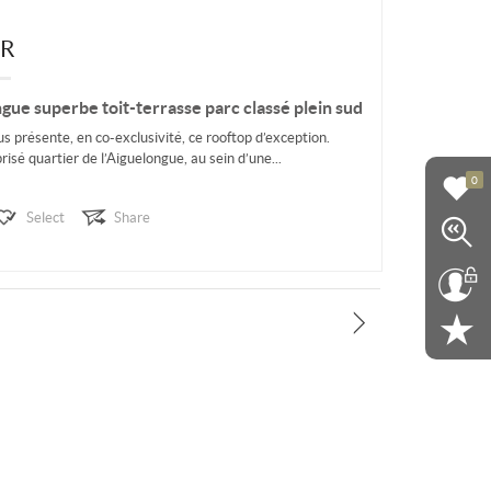
ER
ue superbe toit-terrasse parc classé plein sud
 présente, en co-exclusivité, ce rooftop d’exception.
risé quartier de l’Aiguelongue, au sein d’une...
0
Select
Share