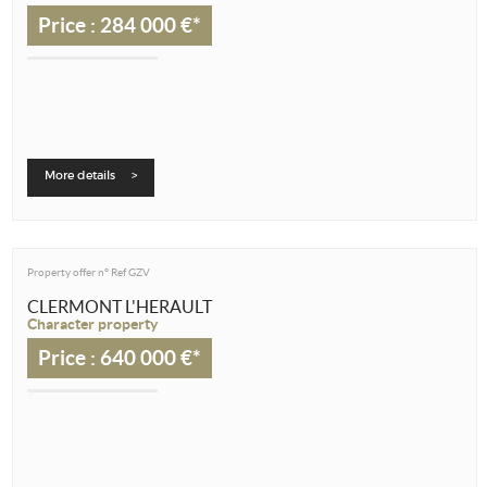
Price : 284 000 €*
More details >
Property offer n°
Ref GZV
CLERMONT L'HERAULT
Character property
Price : 640 000 €*