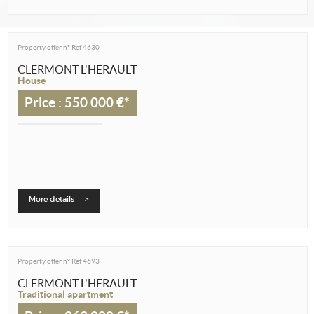
Property offer n°
Ref 4630
CLERMONT L'HERAULT
House
Price : 550 000 €*
More details >
Property offer n°
Ref 4693
CLERMONT L'HERAULT
Traditional apartment