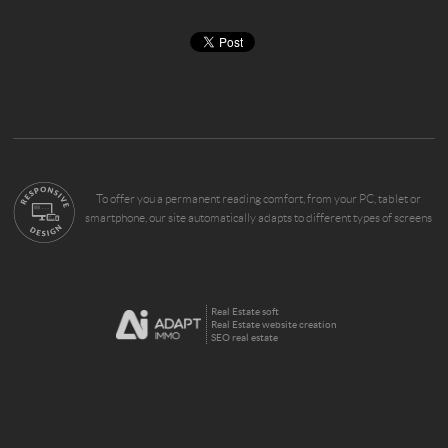
To offer you a permanent reading comfort, from your PC, tablet or
smartphone, our site automatically adapts to different types of screens
Real Estate soft
Real Estate website creation
SEO real estate