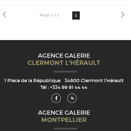
Page 1 / 1
1
AGENCE GALERIE
CLERMONT L'HÉRAULT
1 Place de la République
34800
Clermont l'Hérault
Tél :
+334 99 91 44 44
AGENCE GALERIE
MONTPELLIER