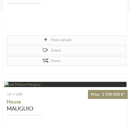
More details
Select
Share
ref. n° 688
Price : 1 590 000 €*
House
MAUGUIO