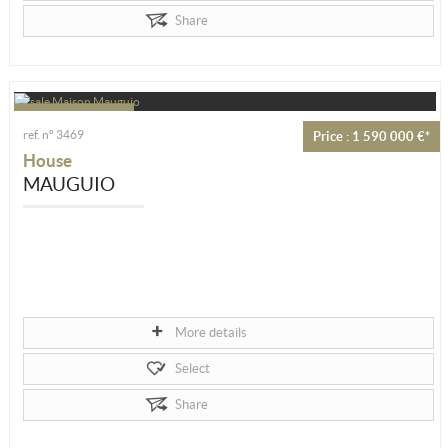
Share
ref. n° 3469
Price : 1 590 000 €*
House
MAUGUIO
More details
Select
Share