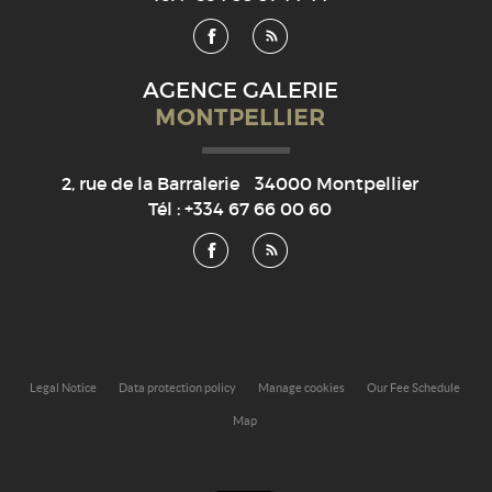
AGENCE GALERIE
MONTPELLIER
2, rue de la Barralerie
34000
Montpellier
Tél :
+334 67 66 00 60
Legal Notice
Data protection policy
Manage cookies
Our Fee Schedule
Map