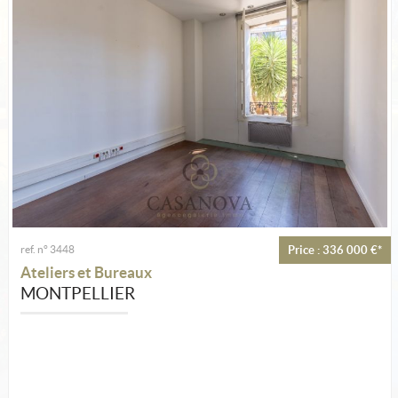
Estimate
Create an alert
My selection
Contact
ref. n° 3448
Price : 336 000 €*
Ateliers et Bureaux
MONTPELLIER