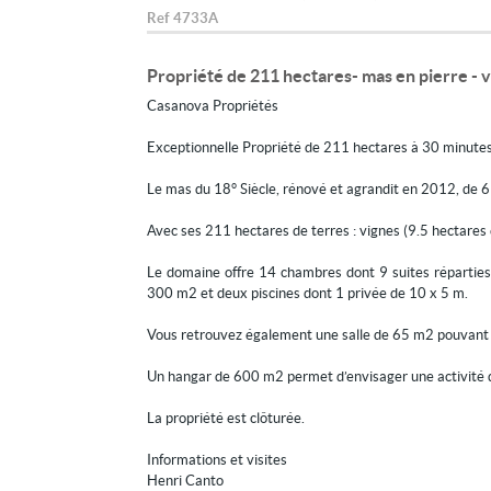
Ref
4733A
Propriété de 211 hectares- mas en pierre - v
Casanova Propriétés
Exceptionnelle Propriété de 211 hectares à 30 minutes
Le mas du 18° Siècle, rénové et agrandit en 2012, de 6
Avec ses 211 hectares de terres : vignes (9.5 hectares en
Le domaine offre 14 chambres dont 9 suites réparties
300 m2 et deux piscines dont 1 privée de 10 x 5 m.
Vous retrouvez également une salle de 65 m2 pouvant a
Un hangar de 600 m2 permet d’envisager une activité de v
La propriété est clôturée.
Informations et visites
Henri Canto