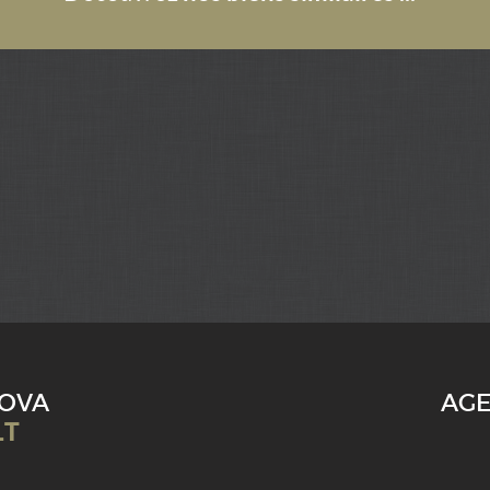
NOVA
AGE
LT