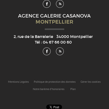
AGENCE GALERIE CASANOVA
MONTPELLIER
2, rue de la Barralerie
34000
Montpellier
Tél :
04 67 66 00 60
Mentions Légales
Politique de protection des données
Gérer les cookies
Notre barème d'honoraires
Plan