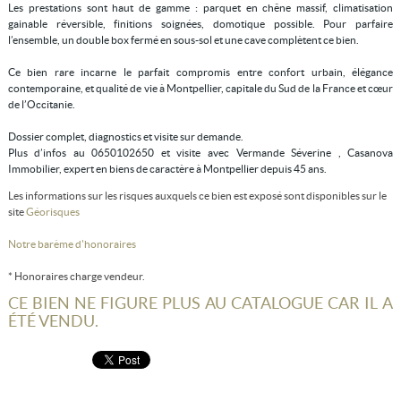
Les prestations sont haut de gamme : parquet en chêne massif, climatisation
gainable réversible, finitions soignées, domotique possible. Pour parfaire
l’ensemble, un double box fermé en sous-sol et une cave complètent ce bien.
Ce bien rare incarne le parfait compromis entre confort urbain, élégance
contemporaine, et qualité de vie à Montpellier, capitale du Sud de la France et cœur
de l’Occitanie.
Dossier complet, diagnostics et visite sur demande.
Plus d’infos au 0650102650 et visite avec Vermande Séverine , Casanova
Immobilier, expert en biens de caractère à Montpellier depuis 45 ans.
Les informations sur les risques auxquels ce bien est exposé sont disponibles sur le
site
Géorisques
Notre barème d'honoraires
* Honoraires charge vendeur.
CE BIEN NE FIGURE PLUS AU CATALOGUE CAR IL A
ÉTÉ VENDU.