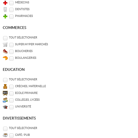
MÉDECINS
DENTISTES
PHARMACIES
COMMERCES
TOUT SÉLECTIONNER
SUPER/HYPER MARCHÉS
BOUCHERIES
BOULANGERIES
EDUCATION
TOUT SÉLECTIONNER
CRÈCHES, MATERNELLE
ECOLE PRIMAIRE
COLLÈGES, LYCÉES
UNIVERSITÉ
DIVERTISSEMENTS
TOUT SÉLECTIONNER
CAFÉ / PUB