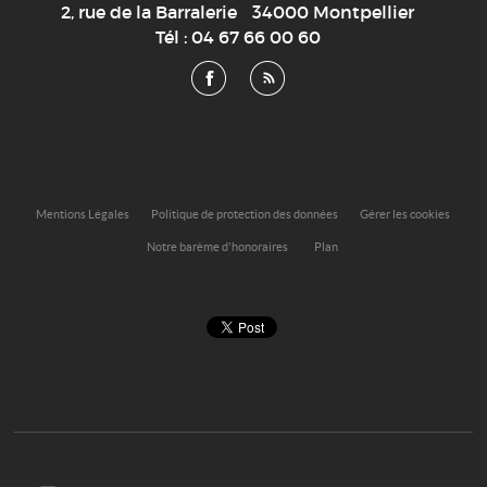
2, rue de la Barralerie
34000
Montpellier
Tél :
04 67 66 00 60
Mentions Légales
Politique de protection des données
Gérer les cookies
Notre barème d'honoraires
Plan