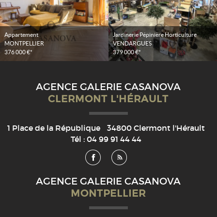
Appartement
Jardinerie Pépinière Horticulture
MONTPELLIER
VENDARGUES
376 000 €*
379 000 €*
AGENCE GALERIE CASANOVA
CLERMONT L'HÉRAULT
1 Place de la République
34800
Clermont l'Hérault
Tél :
04 99 91 44 44
AGENCE GALERIE CASANOVA
MONTPELLIER