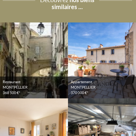
similaires ...
Restaurant
Appartement
MONTPELLIER
MONTPELLIER
368 500 €*
370 000 €*