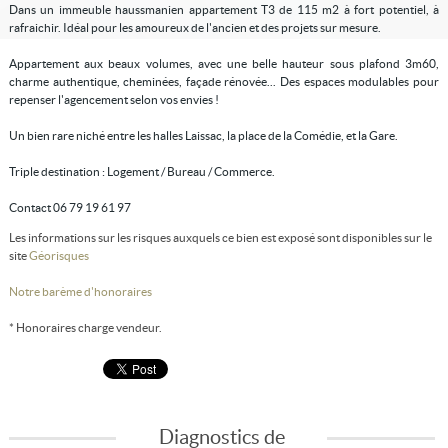
Dans un immeuble haussmanien appartement T3 de 115 m2 à fort potentiel, à
rafraichir. Idéal pour les amoureux de l'ancien et des projets sur mesure.
Appartement aux beaux volumes, avec une belle hauteur sous plafond 3m60,
charme authentique, cheminées, façade rénovée... Des espaces modulables pour
repenser l'agencement selon vos envies !
Un bien rare niché entre les halles Laissac, la place de la Comédie, et la Gare.
Triple destination : Logement / Bureau / Commerce.
Contact 06 79 19 61 97
Les informations sur les risques auxquels ce bien est exposé sont disponibles sur le
site
Géorisques
Notre barème d'honoraires
* Honoraires charge vendeur.
Diagnostics de