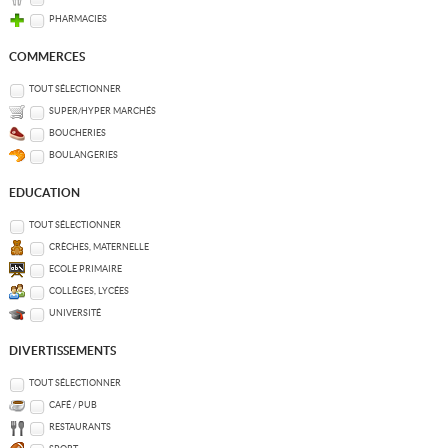
PHARMACIES
COMMERCES
TOUT SÉLECTIONNER
SUPER/HYPER MARCHÉS
BOUCHERIES
BOULANGERIES
EDUCATION
TOUT SÉLECTIONNER
CRÈCHES, MATERNELLE
ECOLE PRIMAIRE
COLLÈGES, LYCÉES
UNIVERSITÉ
DIVERTISSEMENTS
TOUT SÉLECTIONNER
CAFÉ / PUB
RESTAURANTS