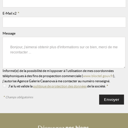
E-Mail x2
*
Message
Informé(e) de la possibilité de m'opposer à l'utilisation de mes coordonnées
téléphoniques à des fins de prospection commerciale (
www.bloctel.gouv.fr
),
j'autorise Agence Galerie Casanova à me contacter au numéro renseigné.
J'ai lu et valide la
politique de protection des données
de la société.
*
*
Champs obligatoires
Découvrez
nos biens