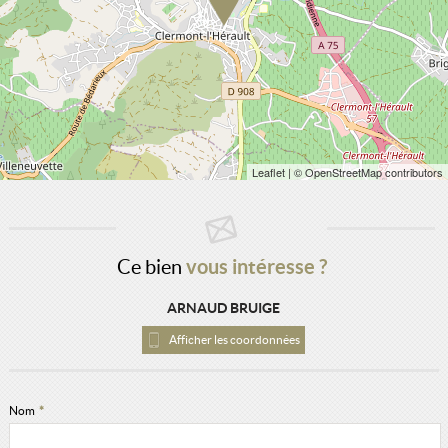
Leaflet
| © OpenStreetMap contributors
Ce bien
vous intéresse ?
ARNAUD BRUIGE
Afficher les coordonnées
Nom
*