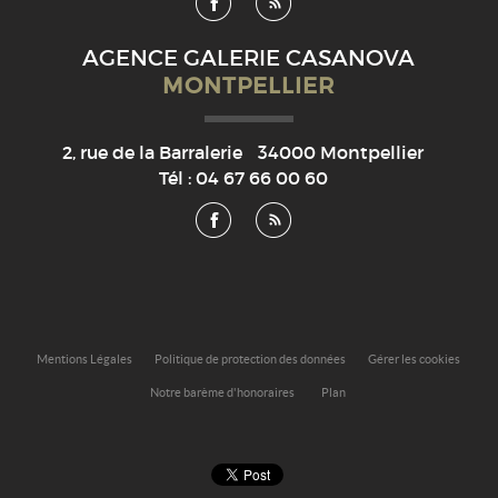
AGENCE GALERIE CASANOVA
MONTPELLIER
2, rue de la Barralerie
34000
Montpellier
Tél :
04 67 66 00 60
Mentions Légales
Politique de protection des données
Gérer les cookies
Notre barème d'honoraires
Plan