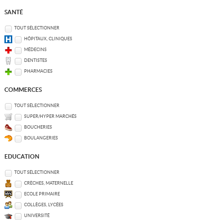
SANTÉ
TOUT SÉLECTIONNER
HÔPITAUX, CLINIQUES
MÉDECINS
DENTISTES
PHARMACIES
COMMERCES
TOUT SÉLECTIONNER
SUPER/HYPER MARCHÉS
BOUCHERIES
BOULANGERIES
EDUCATION
TOUT SÉLECTIONNER
CRÈCHES, MATERNELLE
ECOLE PRIMAIRE
COLLÈGES, LYCÉES
UNIVERSITÉ