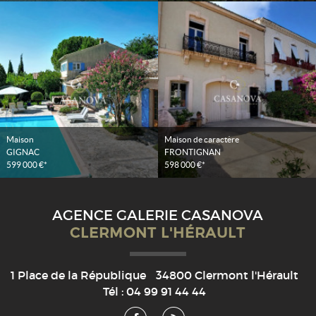
Maison
Maison de caractère
GIGNAC
FRONTIGNAN
599 000 €*
598 000 €*
AGENCE GALERIE CASANOVA
CLERMONT L'HÉRAULT
1 Place de la République
34800
Clermont l'Hérault
Tél :
04 99 91 44 44