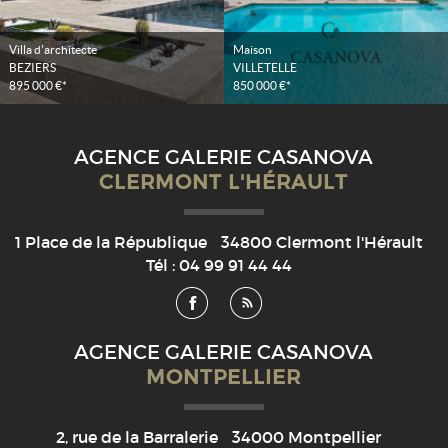
Villa d'architecte
Maison
BEZIERS
VILLETELLE
895 000 €*
850 000 €*
AGENCE GALERIE CASANOVA
CLERMONT L'HÉRAULT
1 Place de la République
34800
Clermont l'Hérault
Tél :
04 99 91 44 44
AGENCE GALERIE CASANOVA
MONTPELLIER
2, rue de la Barralerie
34000
Montpellier