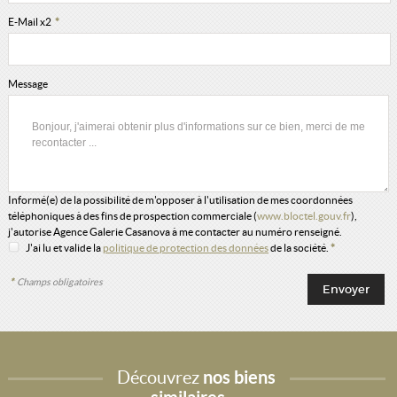
E-Mail x2
*
Message
Informé(e) de la possibilité de m'opposer à l'utilisation de mes coordonnées
téléphoniques à des fins de prospection commerciale (
www.bloctel.gouv.fr
),
j'autorise Agence Galerie Casanova à me contacter au numéro renseigné.
J'ai lu et valide la
politique de protection des données
de la société.
*
*
Champs obligatoires
Découvrez
nos biens