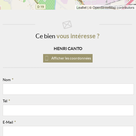
Leaflet
| © OpenStreetMap contributors
Ce bien
vous intéresse ?
HENRI CANTO
Afficher les coordonnées
Nom
*
Tél
*
E-Mail
*