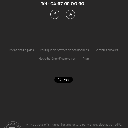
Tél :
04 67 66 00 60
Mentions Légales
Politique de protection des données
Gérer les cookies
Notre barème d'honoraires
Plan
Afin de vous offrir un confort de lecture permanent, depuis votre PC,