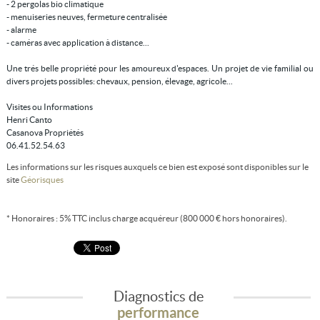
- 2 pergolas bio climatique
- menuiseries neuves, fermeture centralisée
- alarme
- caméras avec application à distance...
Une trés belle propriété pour les amoureux d'espaces. Un projet de vie familial ou
divers projets possibles: chevaux, pension, élevage, agricole...
Visites ou Informations
Henri Canto
Casanova Propriétés
06.41.52.54.63
Les informations sur les risques auxquels ce bien est exposé sont disponibles sur le
site
Géorisques
* Honoraires : 5% TTC inclus charge acquéreur (800 000 € hors honoraires).
Diagnostics de
performance