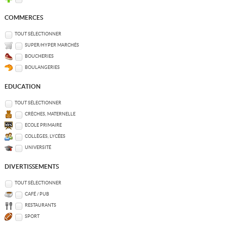
COMMERCES
TOUT SÉLECTIONNER
SUPER/HYPER MARCHÉS
BOUCHERIES
BOULANGERIES
EDUCATION
TOUT SÉLECTIONNER
CRÈCHES, MATERNELLE
ECOLE PRIMAIRE
COLLÈGES, LYCÉES
UNIVERSITÉ
DIVERTISSEMENTS
TOUT SÉLECTIONNER
CAFÉ / PUB
RESTAURANTS
SPORT