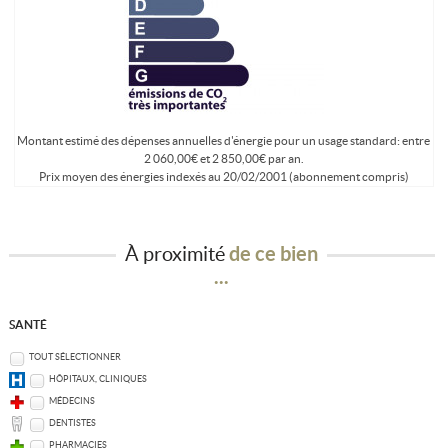
Montant estimé des dépenses annuelles d'énergie pour un usage standard: entre
2 060,00€ et 2 850,00€ par an.
Prix moyen des énergies indexés au 20/02/2001 (abonnement compris)
À proximité
de ce bien
...
SANTÉ
TOUT SÉLECTIONNER
HÔPITAUX, CLINIQUES
MÉDECINS
DENTISTES
PHARMACIES