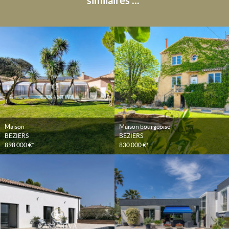
similaires ...
Maison
Maison bourgeoise
BEZIERS
BEZIERS
898 000 €*
830 000 €*