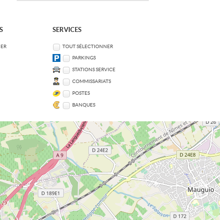
S
SERVICES
NER
TOUT SÉLECTIONNER
PARKINGS
STATIONS SERVICE
COMMISSARIATS
POSTES
BANQUES