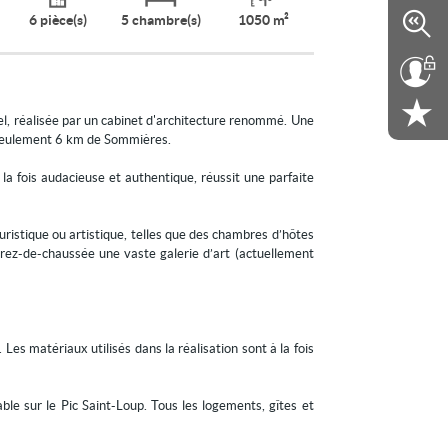
6 pièce(s)
5 chambre(s)
1050 m²
l, réalisée par un cabinet d'architecture renommé. Une
 seulement 6 km de Sommières.
 la fois audacieuse et authentique, réussit une parfaite
uristique ou artistique, telles que des chambres d’hôtes
 rez-de-chaussée une vaste galerie d’art (actuellement
Les matériaux utilisés dans la réalisation sont à la fois
e sur le Pic Saint-Loup. Tous les logements, gîtes et