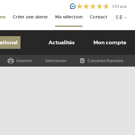
143
avis
ion
Créer une alerte
Ma sélection
Contact
ational
Actualités
Mon compte
Imprimer
Sélectionner
Calculette financière