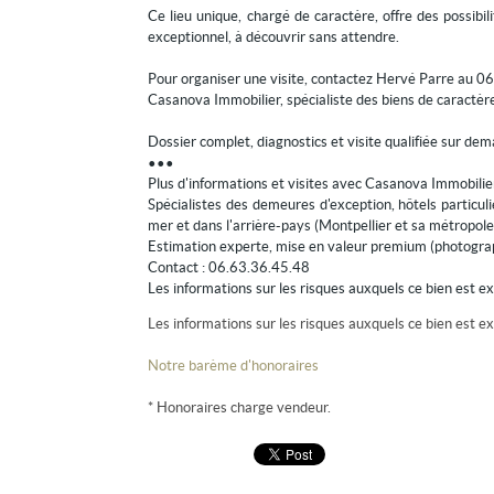
Ce lieu unique, chargé de caractère, offre des possibi
exceptionnel, à découvrir sans attendre.
Pour organiser une visite, contactez Hervé Parre au 06
Casanova Immobilier, spécialiste des biens de caractèr
Dossier complet, diagnostics et visite qualifiée sur de
•••
Plus d'informations et visites avec Casanova Immobilie
Spécialistes des demeures d'exception, hôtels particu
mer et dans l'arrière-pays (Montpellier et sa métropole
Estimation experte, mise en valeur premium (photograp
Contact : 06.63.36.45.48
Les informations sur les risques auxquels ce bien est e
Les informations sur les risques auxquels ce bien est ex
Notre barème d'honoraires
* Honoraires charge vendeur.