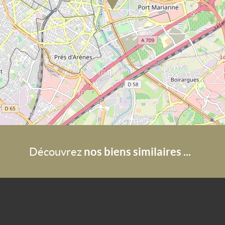
nos biens similaires ...
Découvrez