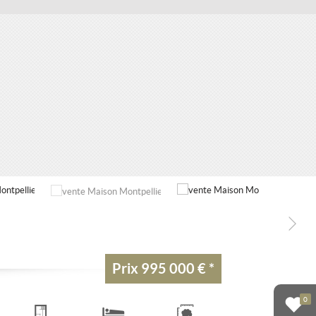
Prix
995 000 €
*
0