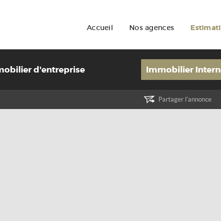
Accueil
Nos agences
Estimat
obilier d'entreprise
Immobilier Intern
Partager l'annonce