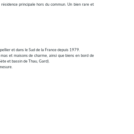
ne résidence principale hors du commun. Un bien rare et
ellier et dans le Sud de la France depuis 1979.
, mas et maisons de charme, ainsi que biens en bord de
Sète et bassin de Thau, Gard).
-mesure.