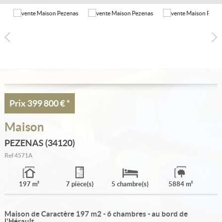
Estimation
Créer une alerte
Ma sélection
Contact
Prix
399 800 €
*
Maison
PEZENAS (34120)
Ref
4571A
197 m²
7 pièce(s)
5 chambre(s)
5884 m²
Maison de Caractère 197 m2 - 6 chambres - au bord de
l'Hérault