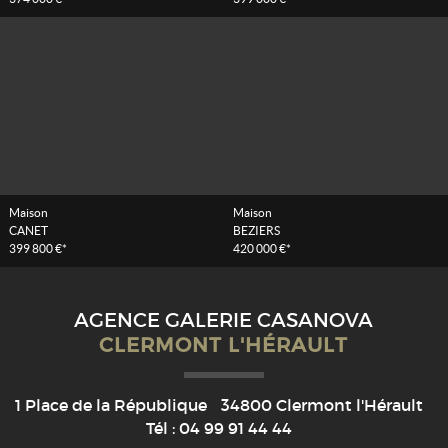
Maison
Maison
CANET
BEZIERS
399 800 €*
420 000 €*
AGENCE GALERIE CASANOVA
CLERMONT L'HÉRAULT
1 Place de la République
34800
Clermont l'Hérault
Tél :
04 99 91 44 44