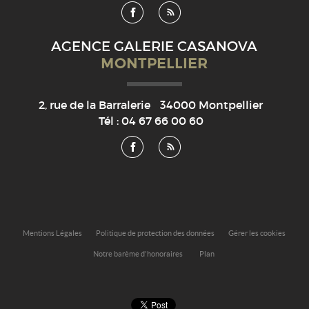
AGENCE GALERIE CASANOVA
MONTPELLIER
2, rue de la Barralerie
34000
Montpellier
Tél :
04 67 66 00 60
Mentions Légales
Politique de protection des données
Gérer les cookies
Notre barème d'honoraires
Plan