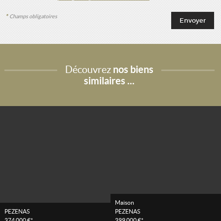
*
Champs obligatoires
Découvrez
nos biens
similaires ...
Maison
PEZENAS
PEZENAS
374 000 €*
399 000 €*