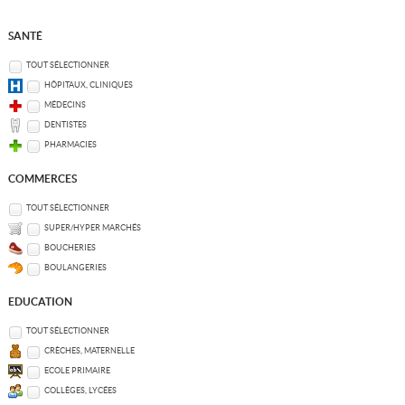
SANTÉ
TOUT SÉLECTIONNER
HÔPITAUX, CLINIQUES
MÉDECINS
DENTISTES
PHARMACIES
COMMERCES
TOUT SÉLECTIONNER
SUPER/HYPER MARCHÉS
BOUCHERIES
BOULANGERIES
EDUCATION
TOUT SÉLECTIONNER
CRÈCHES, MATERNELLE
ECOLE PRIMAIRE
COLLÈGES, LYCÉES