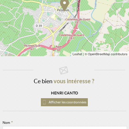
Leaflet
| © OpenStreetMap contributors
Ce bien
vous intéresse ?
HENRI CANTO
Afficher les coordonnées
Nom
*