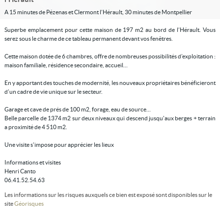
A 15 minutes de Pézenas et Clermont l’Hérault, 30 minutes de Montpellier
Superbe emplacement pour cette maison de 197 m2 au bord de l’Hérault. Vous
serez sous le charme de ce tableau permanent devant vos fenêtres.
Cette maison dotée de 6 chambres, offre de nombreuses possibilités d’exploitation :
maison familiale, résidence secondaire, accueil…
En y apportant des touches de modernité, les nouveaux propriétaires bénéficieront
d’un cadre de vie unique sur le secteur.
Garage et cave de prés de 100 m2, forage, eau de source…
Belle parcelle de 1374 m2 sur deux niveaux qui descend jusqu'aux berges + terrain
a proximité de 4 510 m2.
Une visite s’impose pour apprécier les lieux
Informations et visites
Henri Canto
06.41.52.54.63
Les informations sur les risques auxquels ce bien est exposé sont disponibles sur le
site
Géorisques