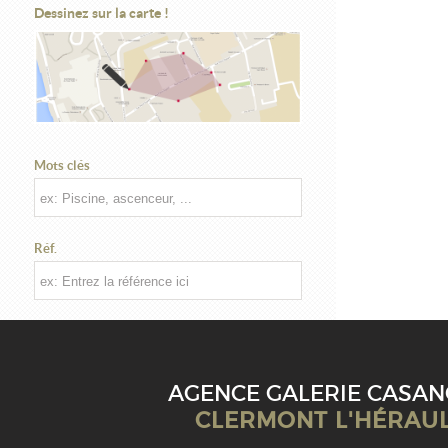
Dessinez sur la carte !
Mots clés
Réf.
AGENCE GALERIE CASA
CLERMONT L'HÉRAU