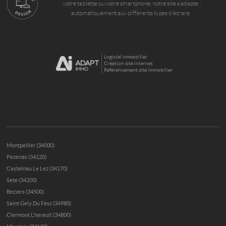
votre tablette ou votre smartphone, notre site s’adapte
automatiquement aux différents types d'écrans
Logiciel immobilier
Création site internet
Référencement site immobilier
Montpellier (34000)
Pezenas (34120)
Castelnau Le Lez (34170)
Sete (34200)
Beziers (34500)
Saint Gely Du Fesc (34980)
Clermont L'herault (34800)