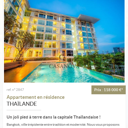
Estimation
Créer une alerte
Ma sélection
Contact
ref. n° 2847
Prix : 118 000 €*
Appartement en résidence
THAÏLANDE
Un joli pied à terre dans la capitale Thaïlandaise !
Bangkok, ville trépidente entre tradition et modernité. Nous vous proposons