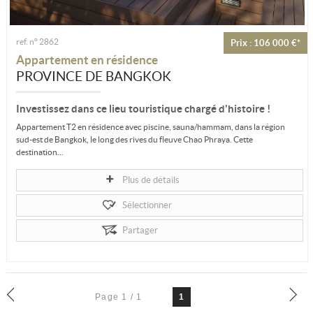
ref. n° 2862
Prix : 106 000 €*
Appartement en résidence
PROVINCE DE BANGKOK
Investissez dans ce lieu touristique chargé d'histoire !
Appartement T2 en résidence avec piscine, sauna/hammam, dans la région
sud-est de Bangkok, le long des rives du fleuve Chao Phraya. Cette
destination...
Plus de détails
Sélectionner
Partager
Page 1 / 1
1