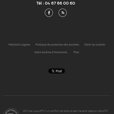
Tél :
04 67 66 00 60
Mentions Légales
Politique de protection des données
Gérer les cookies
Notre barème d'honoraires
Plan
Afin de vous offrir un confort de lecture permanent, depuis votre PC,