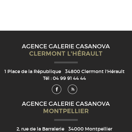
AGENCE GALERIE CASANOVA
CLERMONT L'HÉRAULT
1 Place de la République
34800
Clermont l'Hérault
Tél :
04 99 91 44 44
AGENCE GALERIE CASANOVA
MONTPELLIER
2, rue de la Barralerie
34000
Montpellier