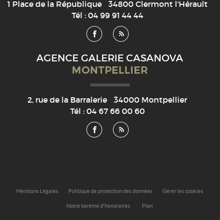
1 Place de la République
34800
Clermont l'Hérault
Tél :
04 99 91 44 44
AGENCE GALERIE CASANOVA
MONTPELLIER
2, rue de la Barralerie
34000
Montpellier
Tél :
04 67 66 00 60
Mentions Légales
Politique de protection des données
Gérer les cookies
Notre barème d'honoraires
Plan