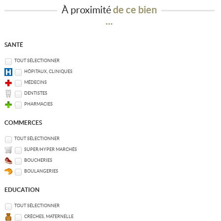
À proximité
de ce bien
...
SANTÉ
TOUT SÉLECTIONNER
HÔPITAUX, CLINIQUES
MÉDECINS
DENTISTES
PHARMACIES
COMMERCES
TOUT SÉLECTIONNER
SUPER/HYPER MARCHÉS
BOUCHERIES
BOULANGERIES
EDUCATION
TOUT SÉLECTIONNER
CRÈCHES, MATERNELLE