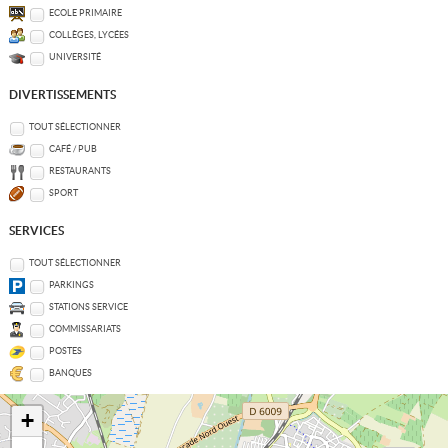
ECOLE PRIMAIRE
COLLÈGES, LYCÉES
UNIVERSITÉ
DIVERTISSEMENTS
TOUT SÉLECTIONNER
CAFÉ / PUB
RESTAURANTS
SPORT
SERVICES
TOUT SÉLECTIONNER
PARKINGS
STATIONS SERVICE
COMMISSARIATS
POSTES
BANQUES
+