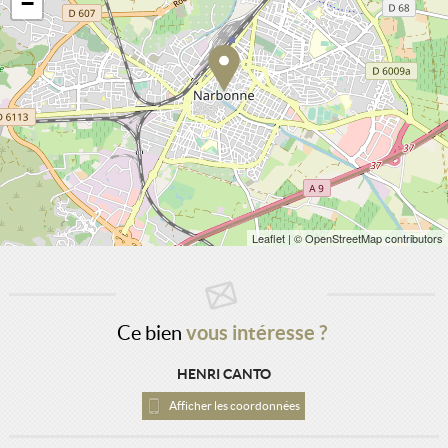
−
Leaflet
| © OpenStreetMap contributors
Ce bien
vous intéresse ?
HENRI CANTO
Afficher les coordonnées