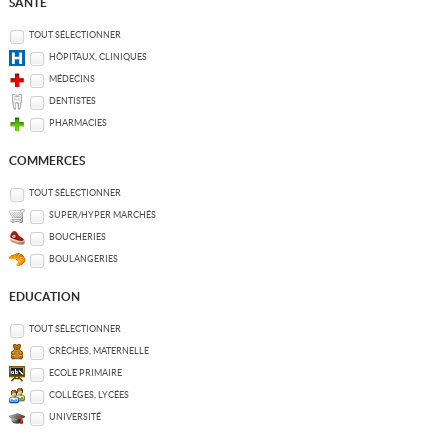
SANTÉ
TOUT SÉLECTIONNER
HÔPITAUX, CLINIQUES
MÉDECINS
DENTISTES
PHARMACIES
COMMERCES
TOUT SÉLECTIONNER
SUPER/HYPER MARCHÉS
BOUCHERIES
BOULANGERIES
EDUCATION
TOUT SÉLECTIONNER
CRÈCHES, MATERNELLE
ECOLE PRIMAIRE
COLLÈGES, LYCÉES
UNIVERSITÉ