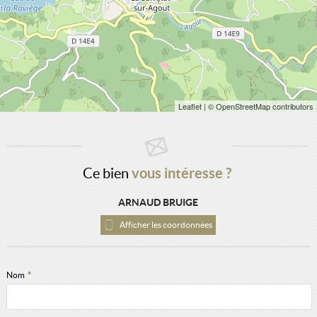
Leaflet
| © OpenStreetMap contributors
Ce bien
vous intéresse ?
ARNAUD BRUIGE
Afficher les coordonnées
Nom
*