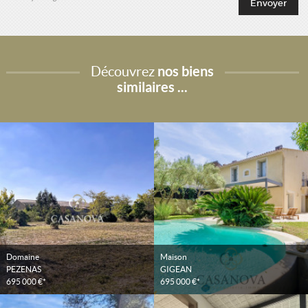
Découvrez
nos biens
similaires ...
Domaine
Maison
PEZENAS
GIGEAN
695 000 €*
695 000 €*