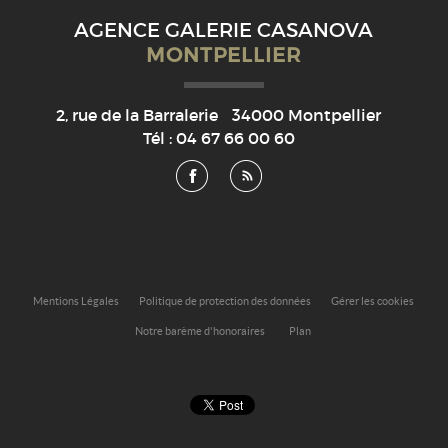
AGENCE GALERIE CASANOVA
MONTPELLIER
2, rue de la Barralerie
34000
Montpellier
Tél :
04 67 66 00 60
Mentions Légales
Politique de protection des données
Gérer les cookies
Notre barème d'honoraires
Plan