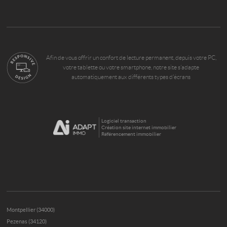
Afin de vous offrir un confort de lecture permanent, depuis votre PC,
votre tablette ou votre smartphone, notre site s’adapte
automatiquement aux différents types d'écrans
Logiciel transaction
Création site internet immobilier
Référencement immobilier
Montpellier (34000)
Pezenas (34120)