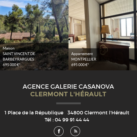
Maison
SAINT VINCENT DE
Appartement
BARBEYRARGUES
MONTPELLIER
695 000 €*
695 000 €*
AGENCE GALERIE CASANOVA
CLERMONT L'HÉRAULT
1 Place de la République
34800
Clermont l'Hérault
Tél :
04 99 91 44 44