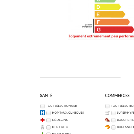
SANTÉ
COMMERCES
TOUT SÉLECTIONNER
TOUT SÉLECTI
HÔPITAUX, CLINIQUES
SUPER/HYP
MÉDECINS
BOUCHERIE
DENTISTES
BOULANGER