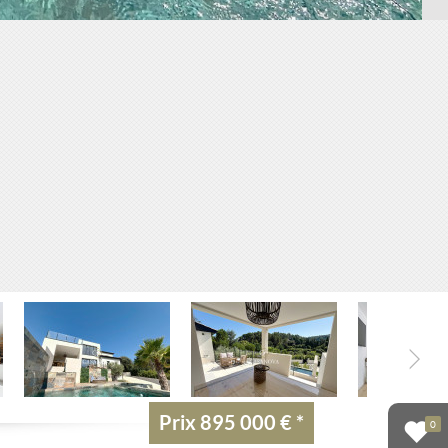
Prix
895 000 €
*
0