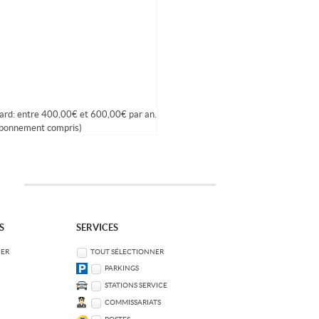
ard: entre 400,00€ et 600,00€ par an.
abonnement compris)
S
SERVICES
NER
TOUT SÉLECTIONNER
PARKINGS
STATIONS SERVICE
COMMISSARIATS