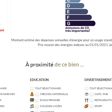
Montant estimé des dépenses annuelles d'énergie pour un usage stand
Prix moyen des énergies indexés au 01/01/2021 (
de ce bien ...
À proximité
EDUCATION
DIVERTISSEMENT
ONNER
TOUT SÉLECTIONNER
TOUT SÉLECTION
ER MARCHÉS
CRÈCHES, MATERNELLE
CAFÉ / PUB
S
ECOLE PRIMAIRE
RESTAURANTS
IES
COLLÈGES, LYCÉES
SPORT