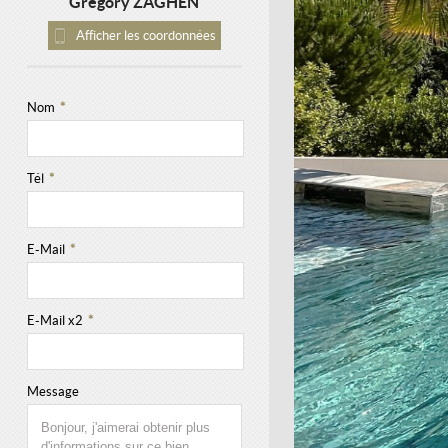
Grégory ZAGHEN
Afficher les coordonnées
Nom
*
Tél
*
E-Mail
*
E-Mail x2
*
Message