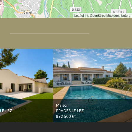
Leaflet
| © OpenStreetMap contributors
Maison
LE LEZ
PRADES LE LEZ
892 500 €*