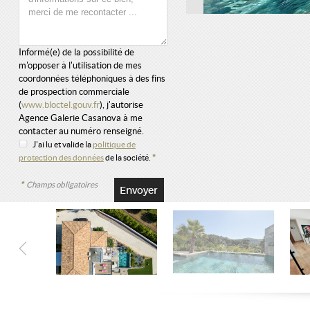
Informé(e) de la possibilité de
m'opposer à l'utilisation de mes
coordonnées téléphoniques à des fins
de prospection commerciale
(
www.bloctel.gouv.fr
), j'autorise
Agence Galerie Casanova à me
contacter au numéro renseigné.
J'ai lu et valide la
politique de
protection des données
de la société.
*
*
Champs obligatoires