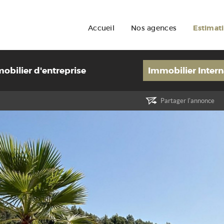
Accueil
Nos agences
Estimat
obilier d'entreprise
Immobilier Intern
Partager l'annonce