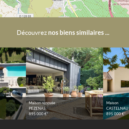
nos biens similaires ...
Découvrez
Maison rénovée
Maison
PEZENAS
CASTELNAU 
895 000 €*
895 000 €*