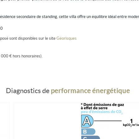
idence secondaire de standing, cette villa offre un équilibre idéal entre modern
80
posé sont disponibles sur le site
Géorisques
 000 € hors honoraires).
performance énergétique
Diagnostics de