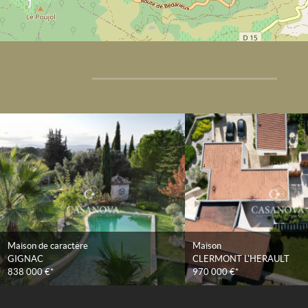
Maison de caractère
Maison
GIGNAC
CLERMONT L'HERAULT
838 000 €*
970 000 €*