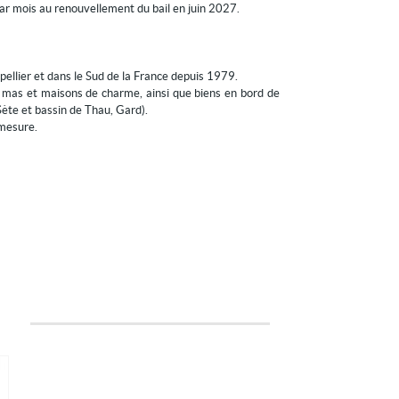
ar mois au renouvellement du bail en juin 2027.
ellier et dans le Sud de la France depuis 1979.
, mas et maisons de charme, ainsi que biens en bord de
Sète et bassin de Thau, Gard).
-mesure.