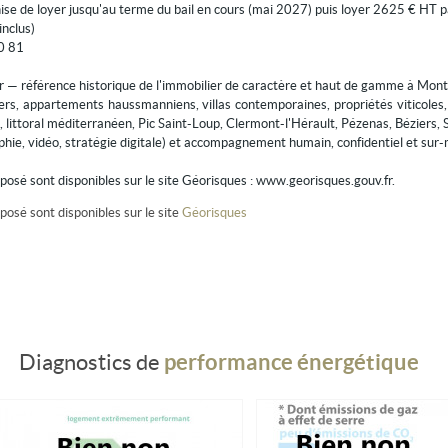
se de loyer jusqu'au terme du bail en cours (mai 2027) puis loyer 2625 € HT p
inclus)
20 81
r — référence historique de l'immobilier de caractère et haut de gamme à Montp
liers, appartements haussmanniens, villas contemporaines, propriétés viticoles
, littoral méditerranéen, Pic Saint-Loup, Clermont-l'Hérault, Pézenas, Béziers, 
hie, vidéo, stratégie digitale) et accompagnement humain, confidentiel et sur
xposé sont disponibles sur le site Géorisques : www.georisques.gouv.fr.
posé sont disponibles sur le site
Géorisques
performance énergétique
Diagnostics de