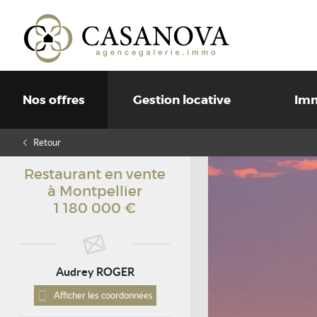
Nos offres
Gestion locative
Imm
Retour
Restaurant
en vente
à Montpellier
1 180 000 €
Audrey ROGER
Afficher les coordonnées