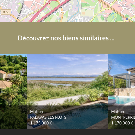
nos biens similaires ...
Découvrez
Maison
Maison
PALAVAS LES FLOTS
MONTFERRIE
1 175 000 €*
1 170 000 €*