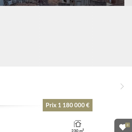
Prix
1 180 000 €
0
230 m²