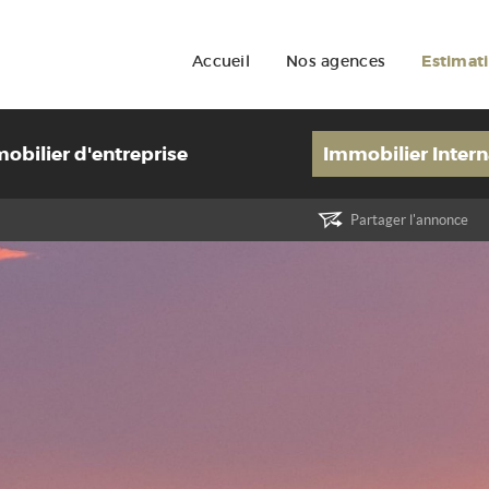
Accueil
Nos agences
Estimat
obilier d'entreprise
Immobilier Intern
Partager l'annonce