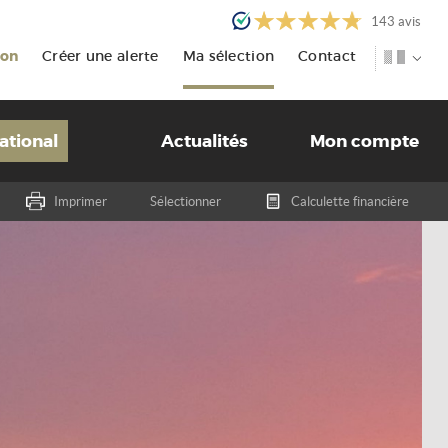
143
avis
ion
Créer une alerte
Ma sélection
Contact
ational
Actualités
Mon compte
Imprimer
Sélectionner
Calculette financière