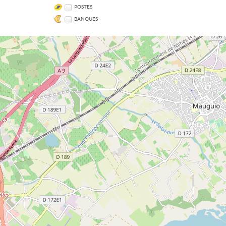
POSTES
BANQUES