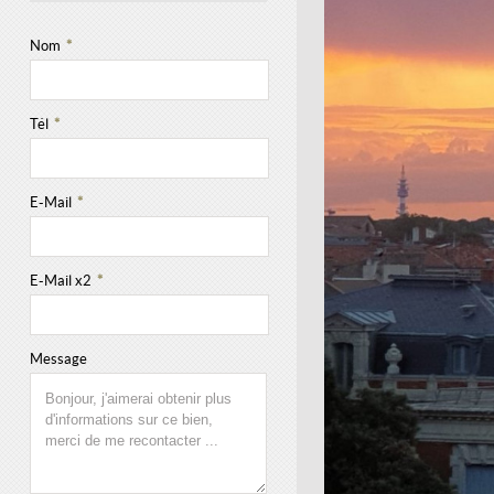
Nom
*
Tél
*
E-Mail
*
E-Mail x2
*
Message