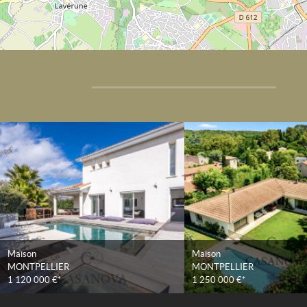
Maison
Maison
MONTPELLIER
MONTPELLIER
1 120 000 €*
1 250 000 €*