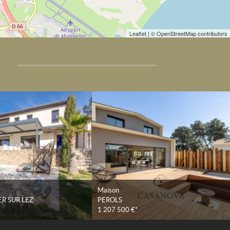
Leaflet
| © OpenStreetMap contributors
Maison
R SUR LEZ
PEROLS
1 207 500 €*