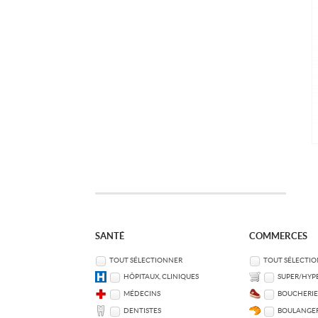
SANTÉ
COMMERCES
TOUT SÉLECTIONNER
TOUT SÉLECTI
HÔPITAUX, CLINIQUES
SUPER/HYP
MÉDECINS
BOUCHERIE
DENTISTES
BOULANGER