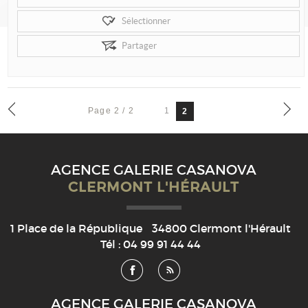
Sélectionner
Partager
Page 2 / 2
1
2
AGENCE GALERIE CASANOVA
CLERMONT L'HÉRAULT
1 Place de la République
34800
Clermont l'Hérault
Tél :
04 99 91 44 44
AGENCE GALERIE CASANOVA