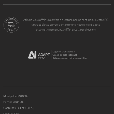
Afin de vous offrir un confort de lecture permanent, depuis votre PC,
votre tablette ou votre smartphone, notre site s’adapte
automatiquement aux différents types d'écrans
Logiciel transaction
Création site internet
Référencement site immobilier
Montpellier (34000)
Pezenas (34120)
Castelnau Le Lez (34170)
Sete (34200)