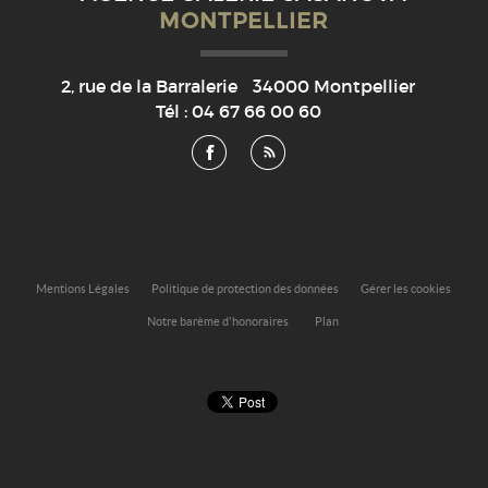
MONTPELLIER
2, rue de la Barralerie
34000
Montpellier
Tél :
04 67 66 00 60
Mentions Légales
Politique de protection des données
Gérer les cookies
Notre barème d'honoraires
Plan