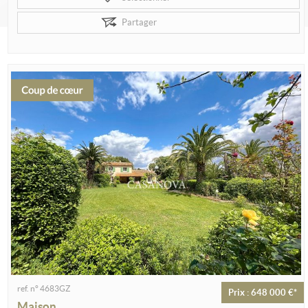
Partager
ref. n° 4683GZ
Prix : 648 000 €*
Maison