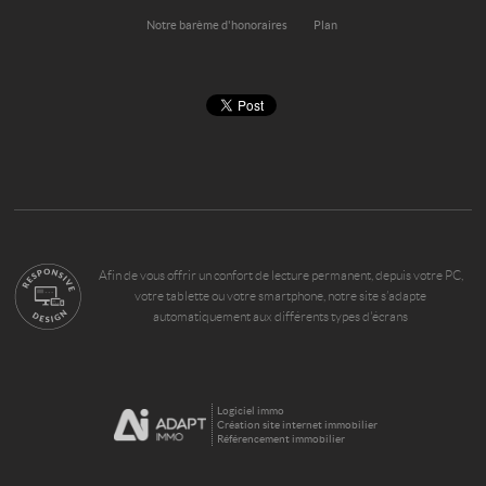
Notre barème d'honoraires
Plan
Afin de vous offrir un confort de lecture permanent, depuis votre PC,
votre tablette ou votre smartphone, notre site s’adapte
automatiquement aux différents types d'écrans
Logiciel immo
Création site internet immobilier
Référencement immobilier