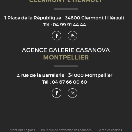
1 Place de la République
34800
Clermont l'Hérault
Tél :
04 99 91 44 44
AGENCE GALERIE CASANOVA
MONTPELLIER
2, rue de la Barralerie
34000
Montpellier
Tél :
04 67 66 00 60
Mentions Légales
Politique de protection des données
Gérer les cookies