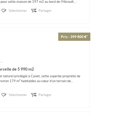
our cette maison de 197 m2 au bord de l’Hérault....
Sélectionner
Partager
Prix : 399 800 €*
arcelle de 5 990 m2
naturel privilégié à Canet, cette superbe propriété de
viron 179 m² habitables au cœur d’un terrain de...
Sélectionner
Partager