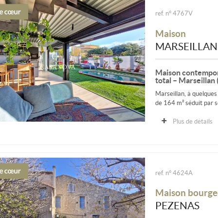
ref. n° 4767V
Maison
MARSEILLAN
Maison contemporai
total – Marseillan
Marseillan, à quelques
de 164 m² séduit par s
Plus de détails
ref. n° 4624A
Maison bourge
PEZENAS