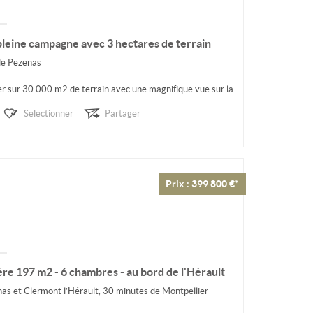
pleine campagne avec 3 hectares de terrain
de Pézenas
r sur 30 000 m2 de terrain avec une magnifique vue sur la
forts des...
Sélectionner
Partager
Prix : 399 800 €*
re 197 m2 - 6 chambres - au bord de l'Hérault
as et Clermont l’Hérault, 30 minutes de Montpellier