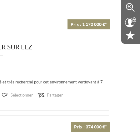
Prix : 1 170 000 €*
R SUR LEZ
é et très recherché pour cet environnement verdoyant à 7
entrée de Montpellier....
Sélectionner
Partager
Prix : 374 000 €*