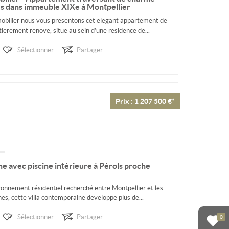
s dans immeuble XIXe à Montpellier
lier nous vous présentons cet élégant appartement de
ièrement rénové, situé au sein d’une résidence de...
Sélectionner
Partager
Prix : 1 207 500 €*
e avec piscine intérieure à Pérols proche
ronnement résidentiel recherché entre Montpellier et les
s, cette villa contemporaine développe plus de...
Sélectionner
Partager
0