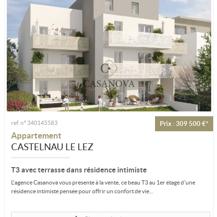
ref. n° 340145583
Prix : 309 500 €*
Appartement
CASTELNAU LE LEZ
T3 avec terrasse dans résidence intimiste
L'agence Casanova vous presente à la vente, ce beau T3 au 1er étage d'une
résidence intimiste pensée pour offrir un confort de vie...