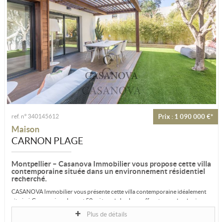
ref. n° 340145612
Prix : 1 090 000 €*
Maison
CARNON PLAGE
Montpellier – Casanova Immobilier vous propose cette villa
contemporaine située dans un environnement résidentiel
recherché.
CASANOVA Immobilier vous présente cette villa contemporaine idéalement
située à Carnon, à seulement 50 mètres de la plage, offrant un cadre de vie...
Plus de détails