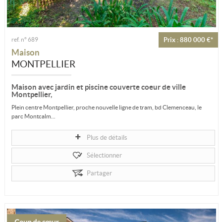
ref. n° 689
Prix : 880 000 €*
Maison
MONTPELLIER
Maison avec jardin et piscine couverte coeur de ville
Montpellier,
Plein centre Montpellier, proche nouvelle ligne de tram, bd Clemenceau, le
parc Montcalm...
Superbe maison de style Art déco.
Grande maison...
Plus de détails
Sélectionner
Partager