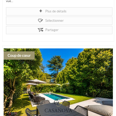
vue...
Plus de détails
Sélectionner
Partager