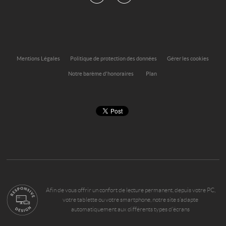
Mentions Légales
Politique de protection des données
Gérer les cookies
Notre barème d'honoraires
Plan
Afin de vous offrir un confort de lecture permanent, depuis votre PC,
votre tablette ou votre smartphone, notre site s’adapte
automatiquement aux différents types d'écrans