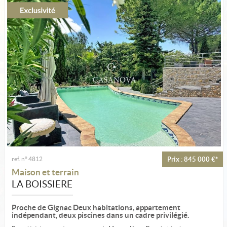
Estimation
Créer une alerte
Ma sélection
Contact
ref. n° 4812
Prix : 845 000 €*
Maison et terrain
LA BOISSIERE
Proche de Gignac Deux habitations, appartement
indépendant, deux piscines dans un cadre privilégié.