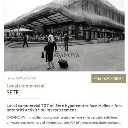
ref. n° 3401415742
Prix : 670 000 €*
Local commercial
SETE
Local commercial 707 m² Sète hypercentre face Halles – fort
potentiel activité ou investissement
CASANOVA Immobilier vous présente un bien rare en hypercentre de Sète :
un vaste local commercial indépendant de 707 m², idéalement situé face aux...