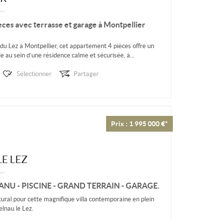
ces avec terrasse et garage à Montpellier
 du Lez à Montpellier, cet appartement 4 pièces offre un
e au sein d’une résidence calme et sécurisée, à...
Sélectionner
Partager
Prix : 1 995 000 €*
E LEZ
NU - PISCINE - GRAND TERRAIN - GARAGE.
tural pour cette magnifique villa contemporaine en plein
elnau le Lez.