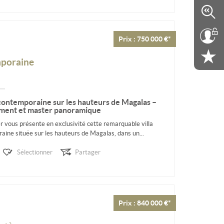
Prix : 750 000 €*
poraine
 contemporaine sur les hauteurs de Magalas –
ement et master panoramique
ous présente en exclusivité cette remarquable villa
aine située sur les hauteurs de Magalas, dans un...
Sélectionner
Partager
Prix : 840 000 €*