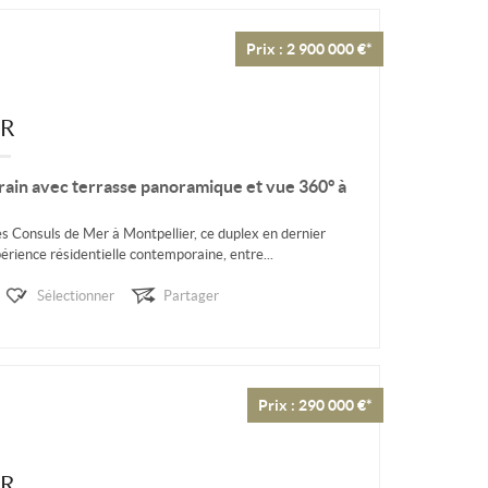
Prix : 2 900 000 €*
ER
in avec terrasse panoramique et vue 360° à
s Consuls de Mer à Montpellier, ce duplex en dernier
rience résidentielle contemporaine, entre...
Sélectionner
Partager
Prix : 290 000 €*
ER