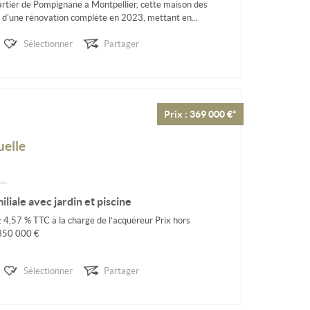
uartier de Pompignane à Montpellier, cette maison des
et d'une rénovation complète en 2023, mettant en...
Sélectionner
Partager
Prix : 369 000 €*
uelle
miliale avec jardin et piscine
: 4,57 % TTC à la charge de l’acquéreur Prix hors
 350 000 €
Sélectionner
Partager