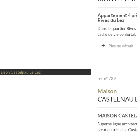
Appartement 4 piè
Rives du Lez
Dans le quartier Rives
cadre de vie confortabl
Plus de détails
ref. n° 789
Maison
CASTELNAU L
MAISON CASTELA
Superbe ligne architec
cœur du très chic Cast