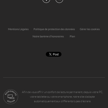
Mentions Légales
Politique de protection des données
Gérer les cookies
Notre barème d'honoraires
Plan
Afin de vous offrir un confort de lecture permanent, depuis votre PC,
votre tablette ou votre smartphone, notre site s’adapte
automatiquement aux différents types d'écrans