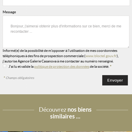
Message
Informé(e) de la possibilité de m'opposer à l'utilisation de mes coordonnées
téléphoniques à des fins de prospection commerciale (
www.bloctel.gouv.fr
),
j'autorise Agence Galerie Casanova à me contacter au numéro renseigné.
J'ai lu et valide la
politique de protection des données
de la société.
*
*
Champs obligatoires
Découvrez
nos biens
similaires ...