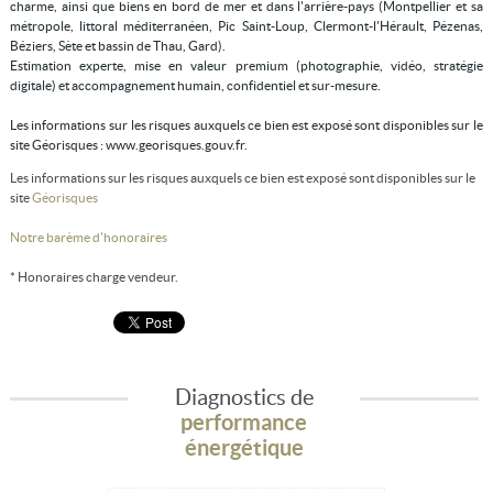
charme, ainsi que biens en bord de mer et dans l'arrière-pays (Montpellier et sa
métropole, littoral méditerranéen, Pic Saint-Loup, Clermont-l'Hérault, Pézenas,
Béziers, Sète et bassin de Thau, Gard).
Estimation experte, mise en valeur premium (photographie, vidéo, stratégie
digitale) et accompagnement humain, confidentiel et sur-mesure.
Les informations sur les risques auxquels ce bien est exposé sont disponibles sur le
site Géorisques : www.georisques.gouv.fr.
Les informations sur les risques auxquels ce bien est exposé sont disponibles sur le
site
Géorisques
Notre barème d'honoraires
* Honoraires charge vendeur.
Diagnostics de
performance
énergétique