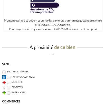
Montant estimé des dépenses annuelles d'énergie pour un usage standard: entre
845,00€ et 1 100,00€ par an.
Prix moyen des énergies indexés au 30/06/2023 (abonnement compris)
À proximité
de ce bien
...
SANTÉ
TOUT SÉLECTIONNER
HÔPITAUX, CLINIQUES
MÉDECINS
DENTISTES
PHARMACIES
COMMERCES