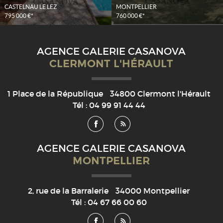
CASTELNAU LE LEZ
MONTPELLIER
795 000 €*
760 000 €*
AGENCE GALERIE CASANOVA
CLERMONT L'HÉRAULT
1 Place de la République
34800
Clermont l'Hérault
Tél :
04 99 91 44 44
AGENCE GALERIE CASANOVA
MONTPELLIER
2, rue de la Barralerie
34000
Montpellier
Tél :
04 67 66 00 60