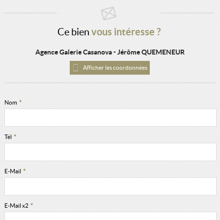
Ce bien
vous intéresse ?
Agence Galerie Casanova - Jérôme QUEMENEUR
Afficher les coordonnées
Nom
*
Tél
*
E-Mail
*
E-Mail x2
*