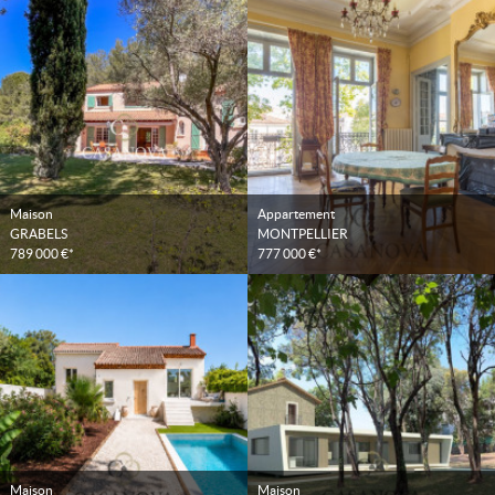
Maison
Appartement
GRABELS
MONTPELLIER
789 000 €*
777 000 €*
Maison
Maison