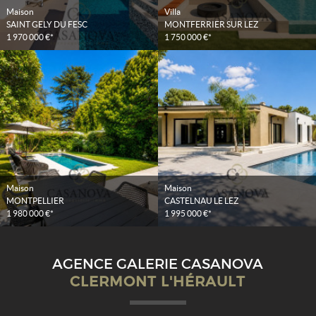
Maison
Villa
SAINT GELY DU FESC
MONTFERRIER SUR LEZ
1 970 000 €*
1 750 000 €*
Maison
Maison
MONTPELLIER
CASTELNAU LE LEZ
1 980 000 €*
1 995 000 €*
AGENCE GALERIE CASANOVA
CLERMONT L'HÉRAULT