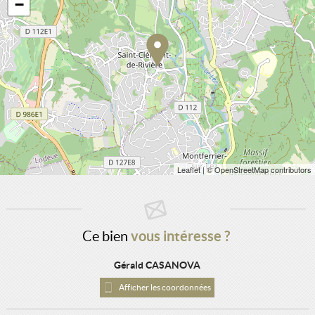
−
Leaflet
| © OpenStreetMap contributors
Ce bien
vous intéresse ?
Gérald CASANOVA
Afficher les coordonnées