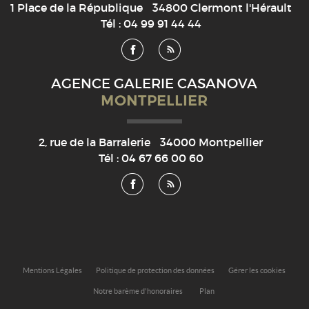
1 Place de la République
34800
Clermont l'Hérault
Tél :
04 99 91 44 44
AGENCE GALERIE CASANOVA
MONTPELLIER
2, rue de la Barralerie
34000
Montpellier
Tél :
04 67 66 00 60
Mentions Légales
Politique de protection des données
Gérer les cookies
Notre barème d'honoraires
Plan