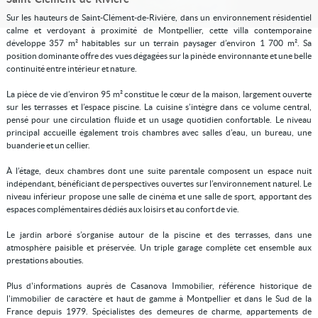
Sur les hauteurs de Saint-Clément-de-Rivière, dans un environnement résidentiel
calme et verdoyant à proximité de Montpellier, cette villa contemporaine
développe 357 m² habitables sur un terrain paysager d’environ 1 700 m². Sa
position dominante offre des vues dégagées sur la pinède environnante et une belle
continuité entre intérieur et nature.
La pièce de vie d’environ 95 m² constitue le cœur de la maison, largement ouverte
sur les terrasses et l’espace piscine. La cuisine s’intègre dans ce volume central,
pensé pour une circulation fluide et un usage quotidien confortable. Le niveau
principal accueille également trois chambres avec salles d’eau, un bureau, une
buanderie et un cellier.
À l’étage, deux chambres dont une suite parentale composent un espace nuit
indépendant, bénéficiant de perspectives ouvertes sur l’environnement naturel. Le
niveau inférieur propose une salle de cinéma et une salle de sport, apportant des
espaces complémentaires dédiés aux loisirs et au confort de vie.
Le jardin arboré s’organise autour de la piscine et des terrasses, dans une
atmosphère paisible et préservée. Un triple garage complète cet ensemble aux
prestations abouties.
Plus d'informations auprès de Casanova Immobilier, référence historique de
l'immobilier de caractère et haut de gamme à Montpellier et dans le Sud de la
France depuis 1979. Spécialistes des demeures de charme, appartements de