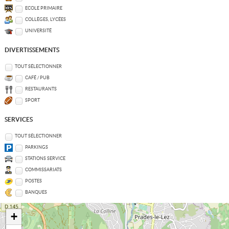
ECOLE PRIMAIRE
COLLÈGES, LYCÉES
UNIVERSITÉ
DIVERTISSEMENTS
TOUT SÉLECTIONNER
CAFÉ / PUB
RESTAURANTS
SPORT
SERVICES
TOUT SÉLECTIONNER
PARKINGS
STATIONS SERVICE
COMMISSARIATS
POSTES
BANQUES
+