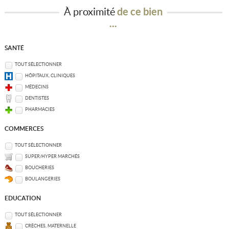
À proximité
de ce bien
...
SANTÉ
TOUT SÉLECTIONNER
HÔPITAUX, CLINIQUES
MÉDECINS
DENTISTES
PHARMACIES
COMMERCES
TOUT SÉLECTIONNER
SUPER/HYPER MARCHÉS
BOUCHERIES
BOULANGERIES
EDUCATION
TOUT SÉLECTIONNER
CRÈCHES, MATERNELLE