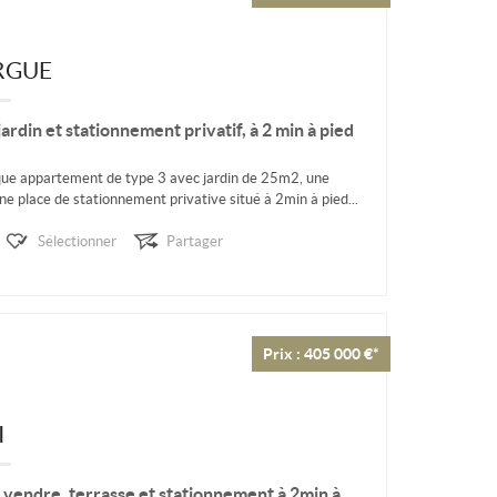
RGUE
ardin et stationnement privatif, à 2 min à pied
ue appartement de type 3 avec jardin de 25m2, une
e place de stationnement privative situé à 2min à pied...
Sélectionner
Partager
Prix : 405 000 €*
I
vendre, terrasse et stationnement à 2min à