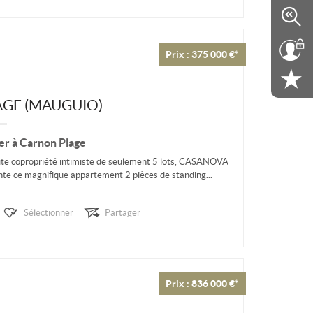
Prix : 375 000 €*
GE (MAUGUIO)
er à Carnon Plage
tite copropriété intimiste de seulement 5 lots, CASANOVA
te ce magnifique appartement 2 pièces de standing...
Sélectionner
Partager
Prix : 836 000 €*