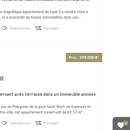
ce magnifique appartement de type 3 à vendre situé à
, et à proximité de toutes commodités dans une...
Sélectionner
Partager
Prix : 295 000 €*
ER
ersant avec terrasse dans un immeuble années
s pas du Polygone, de la gare Saint-Roch, du tramway et
e-ville, cet appartement traversant de 69,53 m²...
Sélectionner
Partager
0