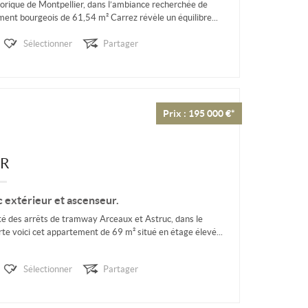
orique de Montpellier, dans l’ambiance recherchée de
ment bourgeois de 61,54 m² Carrez révèle un équilibre...
Sélectionner
Partager
Prix : 195 000 €*
ER
extérieur et ascenseur.
té des arrêts de tramway Arceaux et Astruc, dans le
te voici cet appartement de 69 m² situé en étage élevé...
Sélectionner
Partager