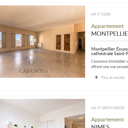
ref. n° 3268
Appartement
MONTPELLI
Montpellier Ecuss
cathédrale Saint-
Casanova Immobilier v
offrant une vue excepti
Plus de détails
ref. n° 3401416028
Appartement
NIMES