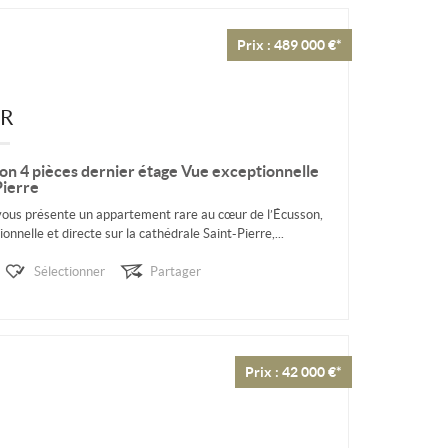
Prix : 489 000 €*
ER
on 4 pièces dernier étage Vue exceptionnelle
Pierre
ous présente un appartement rare au cœur de l’Écusson,
onnelle et directe sur la cathédrale Saint-Pierre,...
Sélectionner
Partager
Prix : 42 000 €*