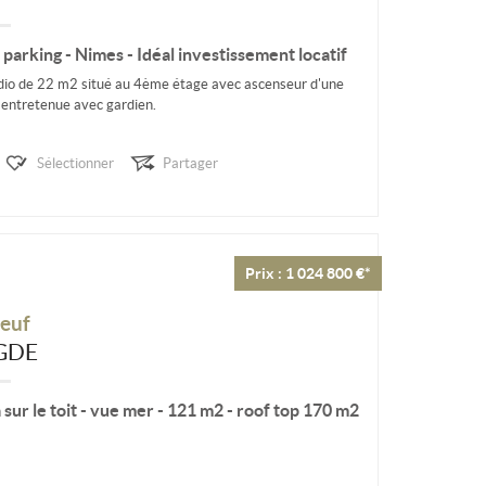
parking - Nimes - Idéal investissement locatif
dio de 22 m2 situé au 4ème étage avec ascenseur d'une
 entretenue avec gardien.
,...
Sélectionner
Partager
Prix : 1 024 800 €*
euf
GDE
 sur le toit - vue mer - 121 m2 - roof top 170 m2