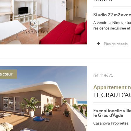
Studio 22 m2 avec 
A vendre à Nimes, stu
résidence sécurisée et
Fonctionnel et lumineux
Plus de détails
ref. n° 4691
Appartement n
LE GRAU D'A
Exceptionelle villa
le Grau d'Agde
Casanova Propriétés