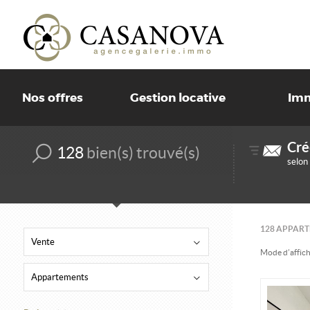
Nos offres
Gestion locative
Imm
Cré
128
bien(s) trouvé(s)
selon
128
APPARTE
Vente
Mode d’affich
Appartements