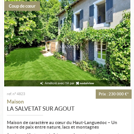
Estimation
Créer une alerte
Ma sélection
Contact
ref. n° 4823
Prix : 230 000 €*
Maison
LA SALVETAT SUR AGOUT
Maison de caractère au cœur du Haut-Languedoc – Un
havre de paix entre nature, lacs et montagnes