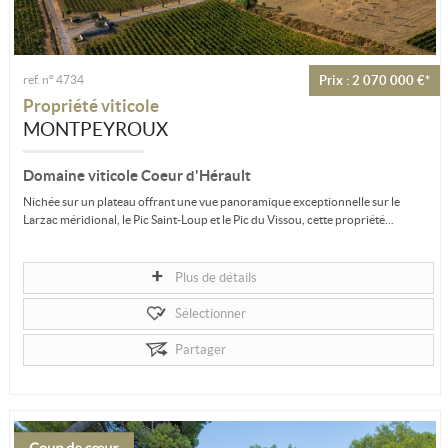
ref. n° 4734
Prix : 2 070 000 €*
Propriété viticole
MONTPEYROUX
Domaine viticole Coeur d'Hérault
Nichée sur un plateau offrant une vue panoramique exceptionnelle sur le
Larzac méridional, le Pic Saint-Loup et le Pic du Vissou, cette propriété...
Plus de détails
Sélectionner
Partager