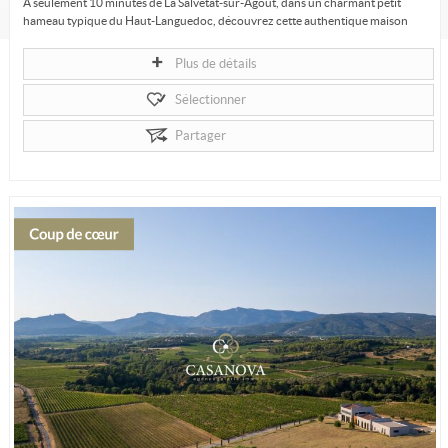
À seulement 10 minutes de La Salvetat-sur-Agout, dans un charmant petit
hameau typique du Haut-Languedoc, découvrez cette authentique maison
de...
Plus de détails
Sélectionner
Partager