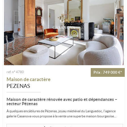
ref. n° 4780
Prix : 749 000 €*
Maison de caractère
PEZENAS
Maison de caractère rénovée avec patio et dépendances –
secteur Pézenas
À quelques encâblures de Pézenas, joyau médiéval du Languedoc, l’agence
galerie Casanova vous propose à la vente une superbe maison bourgeoise...