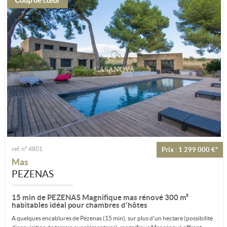
ref. n° 4801
Prix : 1 299 000 €*
Mas
PEZENAS
15 min de PEZENAS Magnifique mas rénové 300 m²
habitables idéal pour chambres d'hôtes
A quelques encablures de Pézenas (15 min), sur plus d'un hectare (possibilité