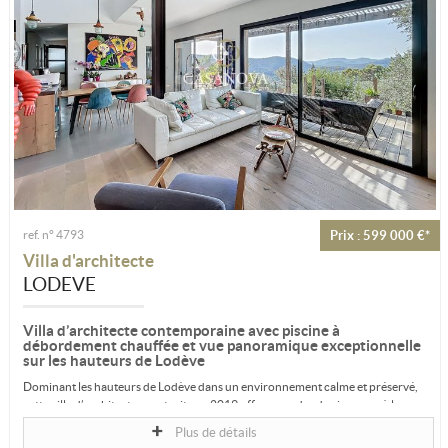
ref. n° 4793
Prix : 599 000 €*
Villa d'architecte
LODEVE
Villa d’architecte contemporaine avec piscine à
débordement chauffée et vue panoramique exceptionnelle
sur les hauteurs de Lodève
Dominant les hauteurs de Lodève dans un environnement calme et préservé,
cette villa d’architecte construite en 2019 offre un cadre de vie rare, où la...
Plus de détails