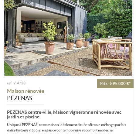
ref. n° 4723
Prix : 895 000 €*
Maison rénovée
PEZENAS
PEZENAS centre-ville, Maison vigneronne rénovée avec
jardin et piscine
Unique à PEZENAS, cette maison idéalement située offre un mélange parfait
entre histoire viticole, élégance contemporaine et confort moderne.
Le...