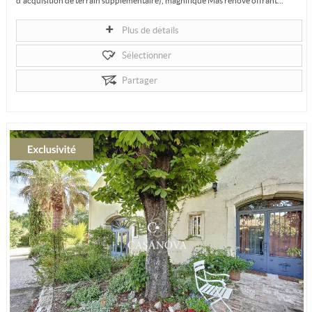
d'acquisition de terrain supplémentaire), magnifique Mas rénové offrant...
Plus de détails
Sélectionner
Partager