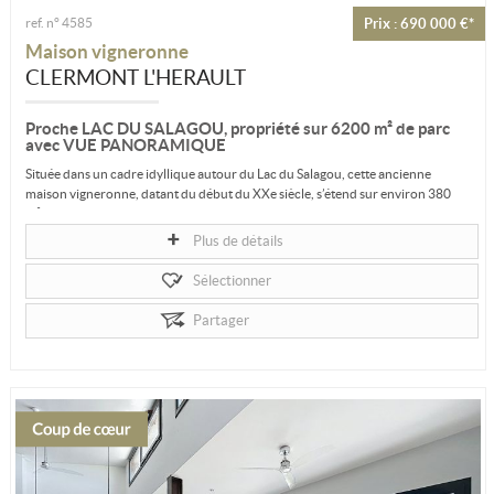
ref. n° 4585
Prix : 690 000 €*
Maison vigneronne
CLERMONT L'HERAULT
Proche LAC DU SALAGOU, propriété sur 6200 m² de parc
avec VUE PANORAMIQUE
Située dans un cadre idyllique autour du Lac du Salagou, cette ancienne
maison vigneronne, datant du début du XXe siècle, s’étend sur environ 380
m²...
Plus de détails
Sélectionner
Partager